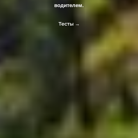
водителем.
Тесты →