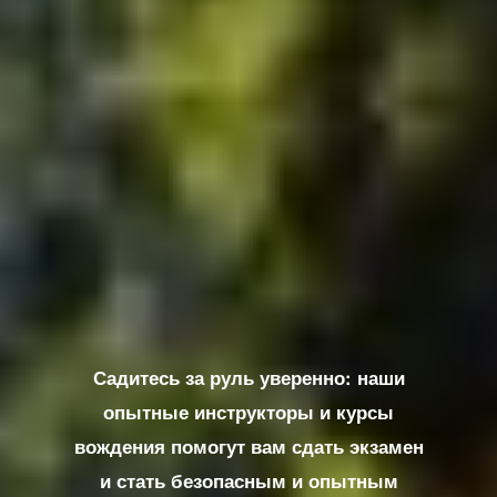
Садитесь за руль уверенно: наши
опытные инструкторы и курсы
вождения помогут вам сдать экзамен
и стать безопасным и опытным